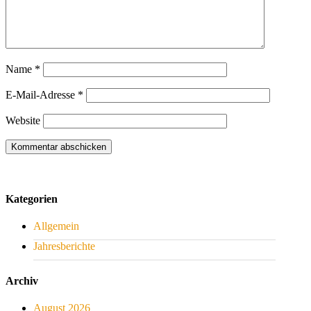
Name
*
E-Mail-Adresse
*
Website
Kategorien
Allgemein
Jahresberichte
Archiv
August 2026