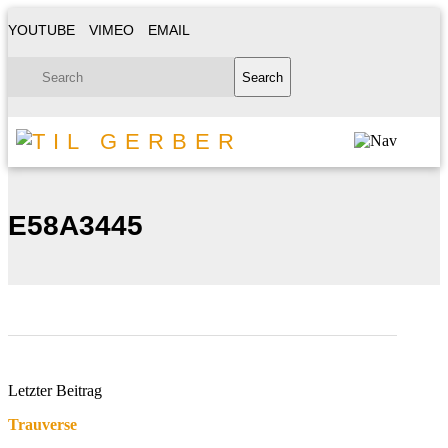
YOUTUBE
VIMEO
EMAIL
E58A3445
Letzter Beitrag
Trauverse