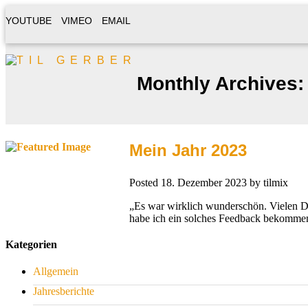
YOUTUBE
VIMEO
EMAIL
Monthly Archives:
Mein Jahr 2023
Posted
18. Dezember 2023
by
tilmix
„Es war wirklich wunderschön. Vielen Dan
habe ich ein solches Feedback bekommen
Kategorien
Allgemein
Jahresberichte