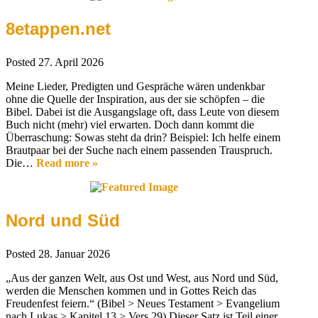
8etappen.net
Posted
27. April 2026
Meine Lieder, Predigten und Gespräche wären undenkbar
ohne die Quelle der Inspiration, aus der sie schöpfen – die
Bibel. Dabei ist die Ausgangslage oft, dass Leute von diesem
Buch nicht (mehr) viel erwarten. Doch dann kommt die
Überraschung: Sowas steht da drin? Beispiel: Ich helfe einem
Brautpaar bei der Suche nach einem passenden Trauspruch.
Die…
Read more »
Nord und Süd
Posted
28. Januar 2026
„Aus der ganzen Welt, aus Ost und West, aus Nord und Süd,
werden die Menschen kommen und in Gottes Reich das
Freudenfest feiern.“ (Bibel > Neues Testament > Evangelium
nach Lukas > Kapitel 13 > Vers 29) Dieser Satz ist Teil einer