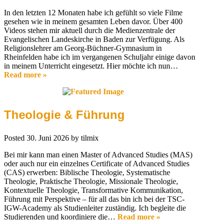
In den letzten 12 Monaten habe ich gefühlt so viele Filme
gesehen wie in meinem gesamten Leben davor. Über 400
Videos stehen mir aktuell durch die Medienzentrale der
Evangelischen Landeskirche in Baden zur Verfügung. Als
Religionslehrer am Georg-Büchner-Gymnasium in
Rheinfelden habe ich im vergangenen Schuljahr einige davon
in meinem Unterricht eingesetzt. Hier möchte ich nun…
Read more »
Theologie & Führung
Posted
30. Juni 2026
by
tilmix
Bei mir kann man einen Master of Advanced Studies (MAS)
oder auch nur ein einzelnes Certificate of Advanced Studies
(CAS) erwerben: Biblische Theologie, Systematische
Theologie, Praktische Theologie, Missionale Theologie,
Kontextuelle Theologie, Transformative Kommunikation,
Führung mit Perspektive – für all das bin ich bei der TSC-
IGW-Academy als Studienleiter zuständig. Ich begleite die
Studierenden und koordiniere die…
Read more »