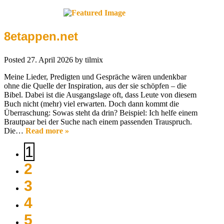
8etappen.net
Posted
27. April 2026
by
tilmix
Meine Lieder, Predigten und Gespräche wären undenkbar
ohne die Quelle der Inspiration, aus der sie schöpfen – die
Bibel. Dabei ist die Ausgangslage oft, dass Leute von diesem
Buch nicht (mehr) viel erwarten. Doch dann kommt die
Überraschung: Sowas steht da drin? Beispiel: Ich helfe einem
Brautpaar bei der Suche nach einem passenden Trauspruch.
Die…
Read more »
1
2
3
4
5