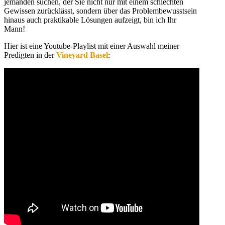
jemanden suchen, der Sie nicht nur mit einem schlechten
Gewissen zurücklässt, sondern über das Problembewusstsein
hinaus auch praktikable Lösungen aufzeigt, bin ich Ihr
Mann!
Hier ist eine Youtube-Playlist mit einer Auswahl meiner
Predigten in der
Vineyard Basel
: