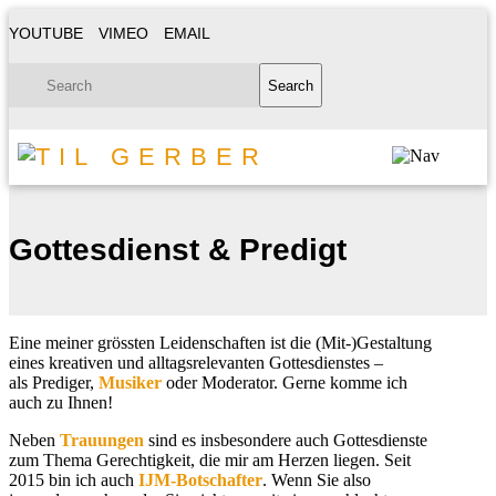
YOUTUBE
VIMEO
EMAIL
Gottesdienst & Predigt
Eine meiner grössten Leidenschaften ist die (Mit-)Gestaltung
eines kreativen und alltagsrelevanten Gottesdienstes –
als Prediger,
Musiker
oder Moderator. Gerne komme ich
auch zu Ihnen!
Neben
Trauungen
sind es insbesondere auch Gottesdienste
zum Thema Gerechtigkeit, die mir am Herzen liegen. Seit
2015 bin ich auch
IJM-Botschafter
. Wenn Sie also