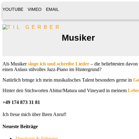
YOUTUBE
VIMEO
EMAIL
Musiker
Als Musiker
singe ich und schreibe Lieder
– die beliebtesten davon
einen Anlass stilvolles Jazz-Piano im Hintergrund?
Natürlich bringe ich mein musikalisches Talent besonders gerne in
Go
Hinter den Stichworten Abitur/Matura und Vineyard in meinem
Lebe
+49 174 873 31 81
Ich freue mich über Ihren Anruf!
Neueste Beiträge
Theologie & Führung