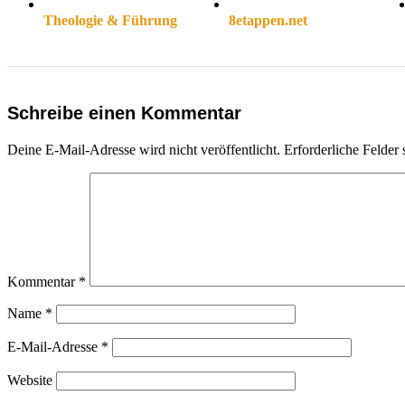
Theologie & Führung
8etappen.net
Schreibe einen Kommentar
Deine E-Mail-Adresse wird nicht veröffentlicht.
Erforderliche Felder 
Kommentar
*
Name
*
E-Mail-Adresse
*
Website