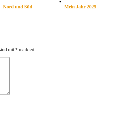
Nord und Süd
Mein Jahr 2025
sind mit
*
markiert