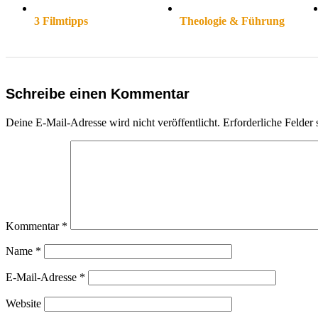
3 Filmtipps
Theologie & Führung
Schreibe einen Kommentar
Deine E-Mail-Adresse wird nicht veröffentlicht.
Erforderliche Felder 
Kommentar
*
Name
*
E-Mail-Adresse
*
Website