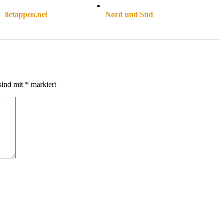
8etappen.net
Nord und Süd
sind mit
*
markiert