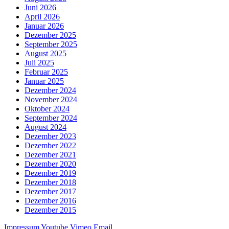
Juni 2026
April 2026
Januar 2026
Dezember 2025
September 2025
August 2025
Juli 2025
Februar 2025
Januar 2025
Dezember 2024
November 2024
Oktober 2024
September 2024
August 2024
Dezember 2023
Dezember 2022
Dezember 2021
Dezember 2020
Dezember 2019
Dezember 2018
Dezember 2017
Dezember 2016
Dezember 2015
Impressum
Youtube
Vimeo
Email