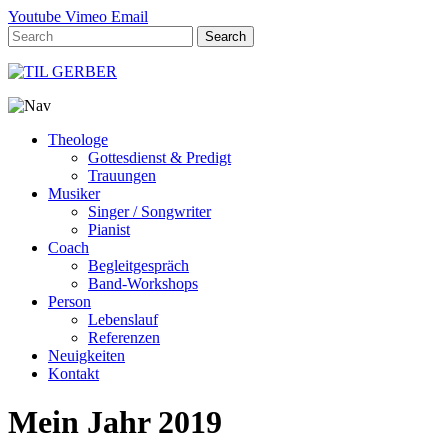
Youtube
Vimeo
Email
Theologe
Gottesdienst & Predigt
Trauungen
Musiker
Singer / Songwriter
Pianist
Coach
Begleitgespräch
Band-Workshops
Person
Lebenslauf
Referenzen
Neuigkeiten
Kontakt
Mein Jahr 2019