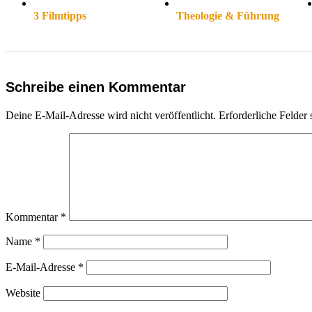
3 Filmtipps
Theologie & Führung
Schreibe einen Kommentar
Deine E-Mail-Adresse wird nicht veröffentlicht.
Erforderliche Felder 
Kommentar
*
Name
*
E-Mail-Adresse
*
Website