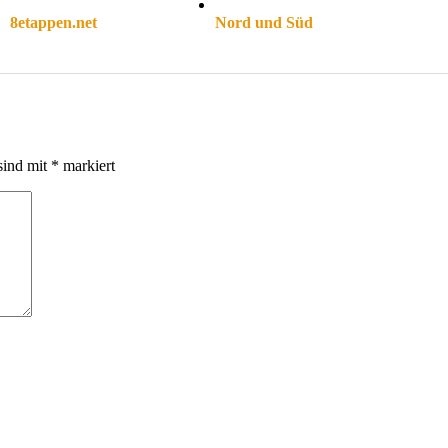
8etappen.net
Nord und Süd
sind mit
*
markiert