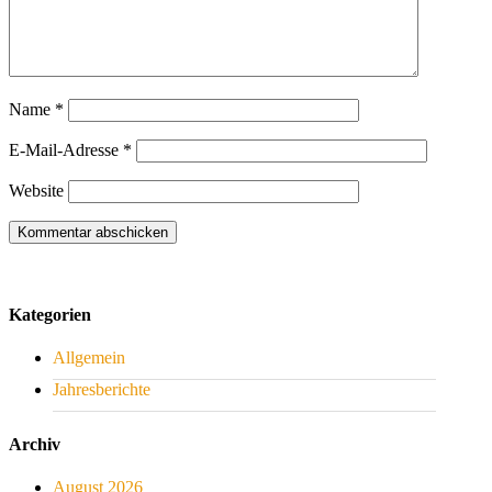
Name
*
E-Mail-Adresse
*
Website
Kategorien
Allgemein
Jahresberichte
Archiv
August 2026