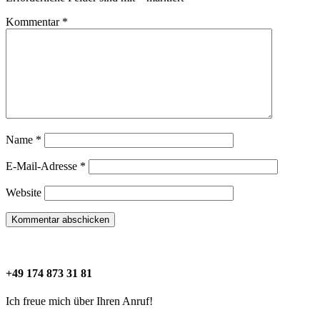
Kommentar
*
Name
*
E-Mail-Adresse
*
Website
+49 174 873 31 81
Ich freue mich über Ihren Anruf!